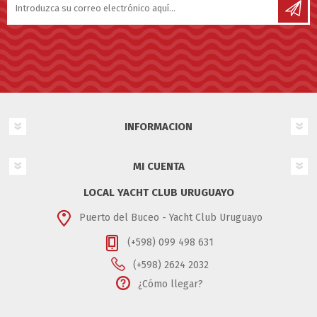
INFORMACION
MI CUENTA
LOCAL YACHT CLUB URUGUAYO
Puerto del Buceo - Yacht Club Uruguayo
(+598) 099 498 631
(+598) 2624 2032
¿Cómo llegar?