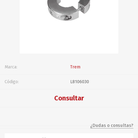
Marca:
Trem
Código:
L8106030
Consultar
¿Dudas o consultas?