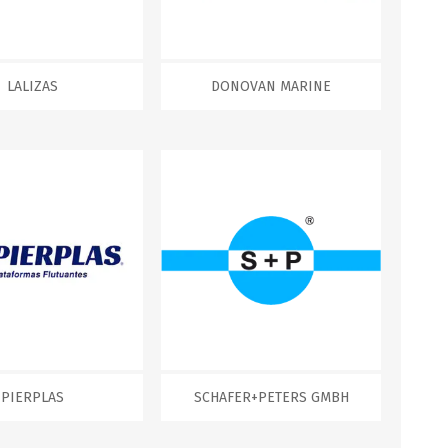
Servicio y mantenimiento de
Balsas Salvavidas
LALIZAS
DONOVAN MARINE
SCHAFER+PETERS GMBH
PIERPLAS
SCHAFER+PETERS GMBH