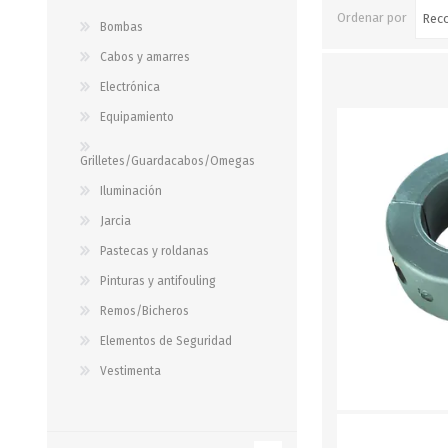
Ordenar por
Bombas
Cabos y amarres
STALOK
Electrónica
Equipamiento
Grilletes/Guardacabos/Omegas
Iluminación
Jarcia
Pastecas y roldanas
Pinturas y antifouling
Remos/Bicheros
Elementos de Seguridad
Vestimenta