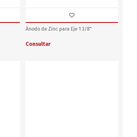
Ánodo de Zinc para Eje 1 3/8"
Consultar