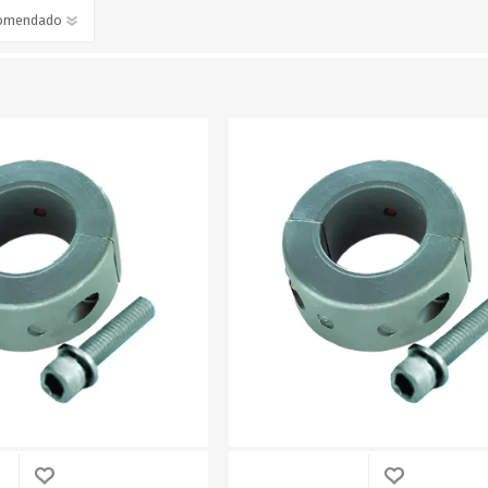
SUNCOR STAINLESS
TREM