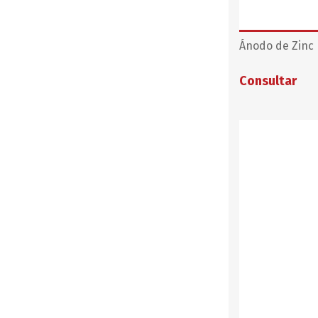
Ánodo de Zinc p
Consultar