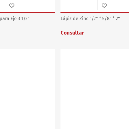
ara Eje 3 1/2"
Lápiz de Zinc 1/2" * 5/8" * 2"
Consultar