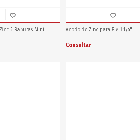
Zinc 2 Ranuras Mini
Ánodo de Zinc para Eje 1 1/4"
Consultar