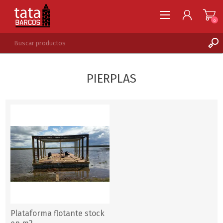
0
REGISTRARSE
PIERPLAS
INGRESAR
LISTA DE DESEOS
0
Plataforma flotante stock