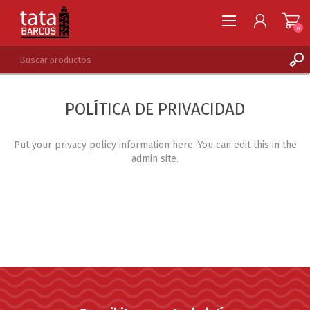
0
REGISTRARSE
POLÍTICA DE PRIVACIDAD
INGRESAR
LISTA DE DESEOS
0
Put your privacy policy information here. You can edit this in the
admin site.