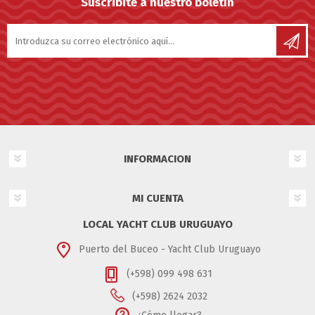
Suscribite a nuestro boletín
INFORMACION
MI CUENTA
LOCAL YACHT CLUB URUGUAYO
Puerto del Buceo - Yacht Club Uruguayo
(+598) 099 498 631
(+598) 2624 2032