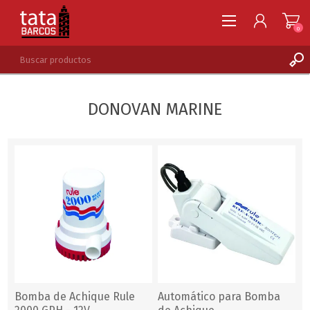
0
REGISTRARSE
DONOVAN MARINE
INGRESAR
LISTA DE DESEOS
0
Bomba de Achique Rule
Automático para Bomba