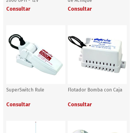
2000 GPH - 12V
de Achique
Consultar
Consultar
SuperSwitch Rule
Flotador Bomba con Caja
Consultar
Consultar