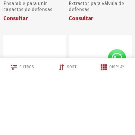
Ensamble para unir
Extractor para válvula de
canastos de defensas
defensas
acero inoxidable
Consultar
Consultar
FILTROS
SORT
DISPLAY
Pack 4 defensas G4 Blancas
Pack 4 defensas G5 Blancas
Consultar
Consultar