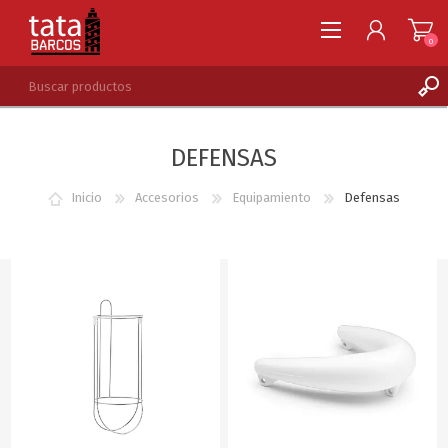
0
REGISTRARSE
DEFENSAS
INGRESAR
LISTA DE DESEOS
0
Inicio
Accesorios
Equipamiento
Defensas