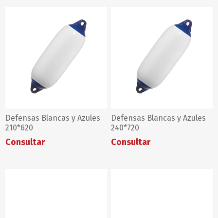
Defensas Blancas y Azules
Defensas Blancas y Azules
210*620
240*720
Consultar
Consultar