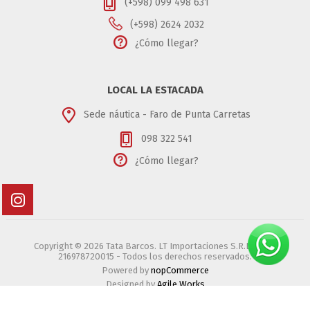
(+598) 099 498 631
(+598) 2624 2032
¿Cómo llegar?
LOCAL LA ESTACADA
Sede náutica - Faro de Punta Carretas
098 322 541
¿Cómo llegar?
Copyright © 2026 Tata Barcos. LT Importaciones S.R.L. - RUT
216978720015 - Todos los derechos reservados.
Powered by
nopCommerce
Designed by
Agile Works