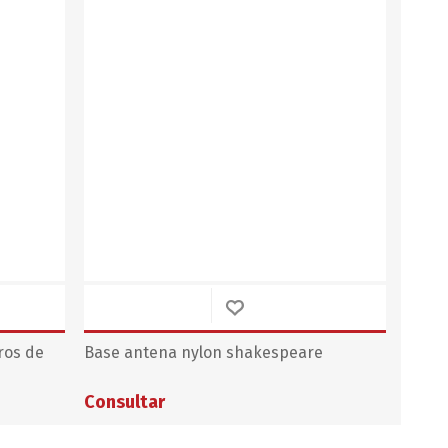
ros de
Base antena nylon shakespeare
Consultar