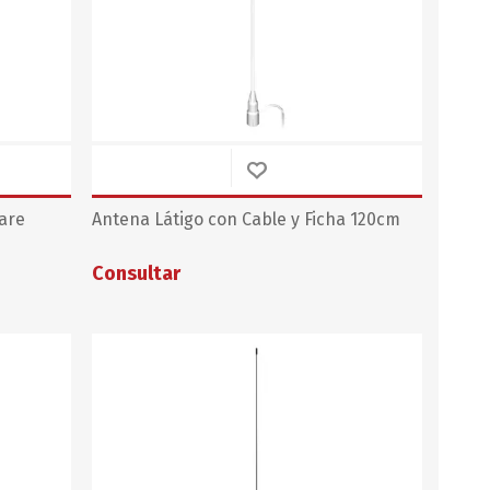
WEST MARINE
are
Antena Látigo con Cable y Ficha 120cm
Consultar