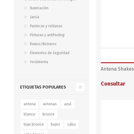
Iluminación
Jarcia
Pastecas y roldanas
Pinturas y antifouling
Remos/Bicheros
Elementos de Seguridad
Vestimenta
Antena Shakesp
Consultar
ETIQUETAS POPULARES
antena
antenas
azul
blanco
bronce
buje bronce
bujes
cabo