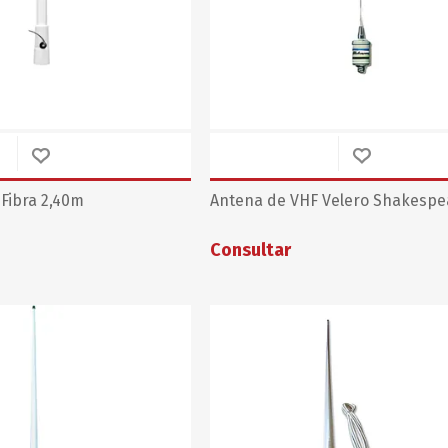
SUNCOR STAINLESS
TREM
Fibra 2,40m
Antena de VHF Velero Shakespe
Consultar