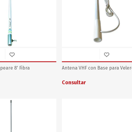
eare 8' Fibra
Antena VHF con Base para Veler
Consultar