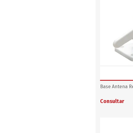
Base Antena Re
Consultar