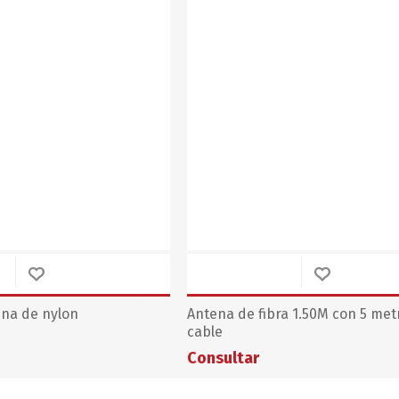
ena de nylon
Antena de fibra 1.50M con 5 met
cable
Consultar