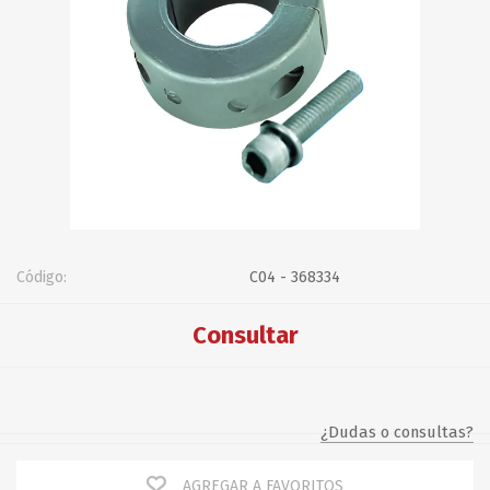
Código:
C04 - 368334
Consultar
¿Dudas o consultas?
AGREGAR A FAVORITOS