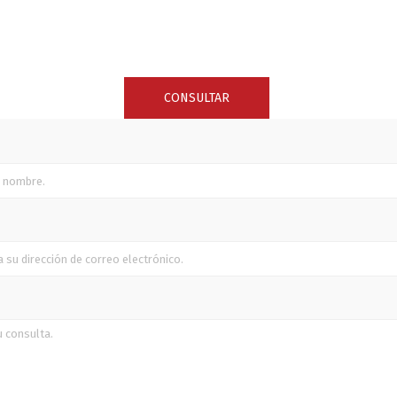
SUNCOR STAINLESS
TREM
CONSULTAR