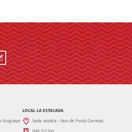
LOCAL LA ESTACADA
ub Uruguayo
Sede náutica - Faro de Punta Carretas
098 322 541