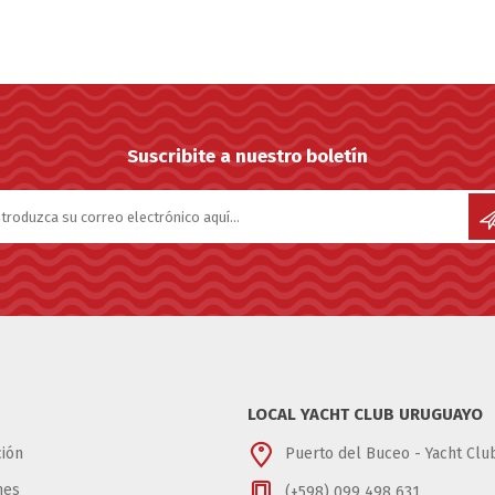
Suscribite a nuestro boletín
LOCAL YACHT CLUB URUGUAYO
ión
Puerto del Buceo - Yacht Cl
nes
(+598) 099 498 631