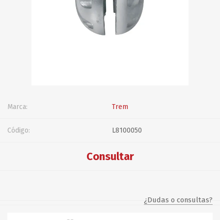
Marca:
Trem
Código:
L8100050
Consultar
¿Dudas o consultas?