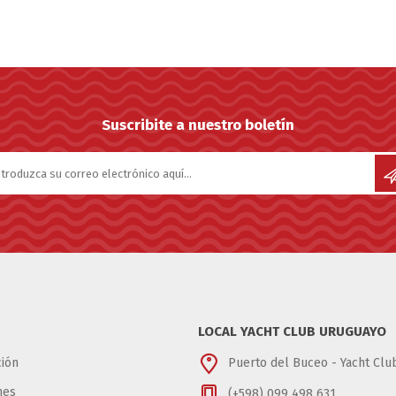
Suscribite a nuestro boletín
LOCAL YACHT CLUB URUGUAYO
ión
Puerto del Buceo - Yacht Cl
nes
(+598) 099 498 631