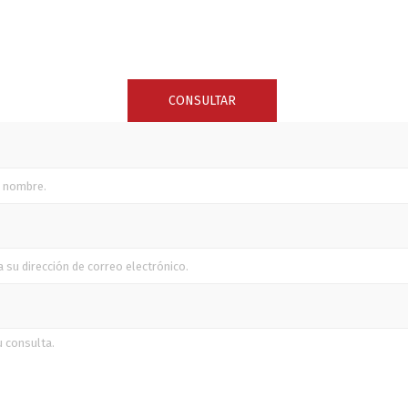
SUNCOR STAINLESS
TREM
CONSULTAR