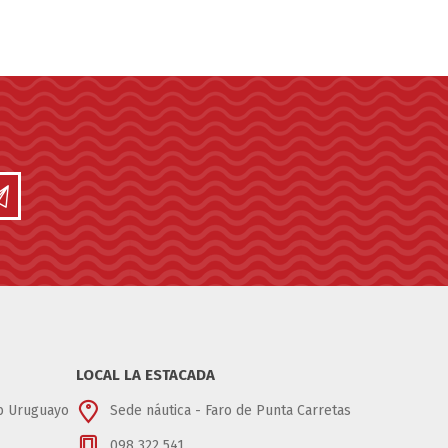
LOCAL LA ESTACADA
ub Uruguayo
Sede náutica - Faro de Punta Carretas
098 322 541