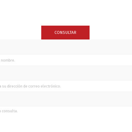
SUNCOR STAINLESS
TREM
CONSULTAR