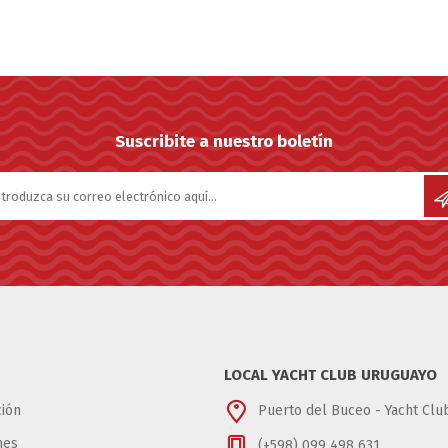
Suscribite a nuestro boletín
LOCAL YACHT CLUB URUGUAYO
ión
Puerto del Buceo - Yacht Cl
nes
(+598) 099 498 631