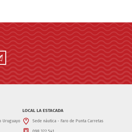
LOCAL LA ESTACADA
ub Uruguayo
Sede náutica - Faro de Punta Carretas
098 322 541