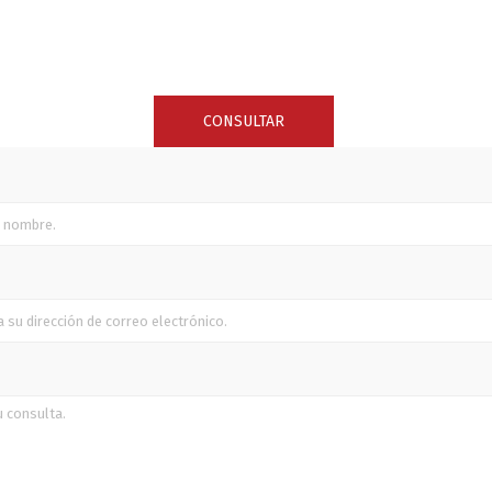
SUNCOR STAINLESS
TREM
CONSULTAR