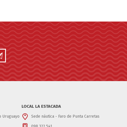
LOCAL LA ESTACADA
ub Uruguayo
Sede náutica - Faro de Punta Carretas
098 322 541