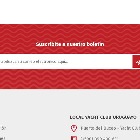
Suscribite a nuestro boletín
LOCAL YACHT CLUB URUGUAYO
ión
Puerto del Buceo - Yacht Cl
nes
(+598) 099 498 631