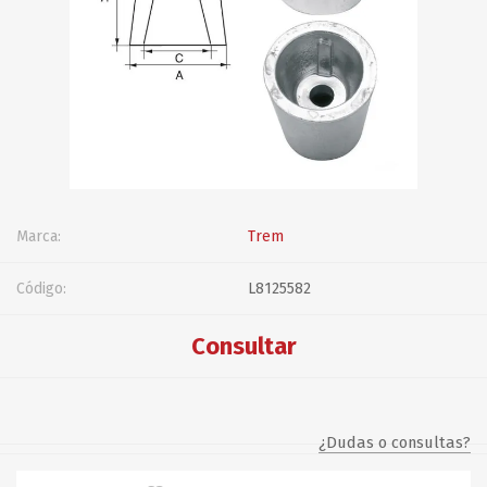
Marca:
Trem
Código:
L8125582
Consultar
¿Dudas o consultas?