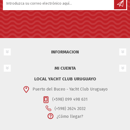
INFORMACION
MI CUENTA
LOCAL YACHT CLUB URUGUAYO
Puerto del Buceo - Yacht Club Uruguayo
(+598) 099 498 631
(+598) 2624 2032
¿Cómo llegar?