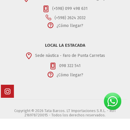
(+598) 099 498 631
(+598) 2624 2032
¿Cómo llegar?
LOCAL LA ESTACADA
Sede náutica - Faro de Punta Carretas
098 322 541
¿Cómo llegar?
Copyright © 2026 Tata Barcos. LT Importaciones S.R.L. - RUT
216978720015 - Todos los derechos reservados.
Powered by
nopCommerce
Designed by
Agile Works