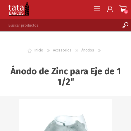
0
REGISTRARSE
INGRESAR
Inicio
Accesorios
Ánodos
LISTA DE DESEOS
0
Ánodo de Zinc para Eje de 1
1/2"