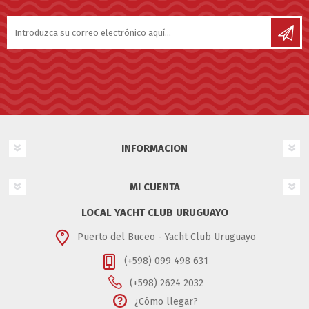
INFORMACION
MI CUENTA
LOCAL YACHT CLUB URUGUAYO
Puerto del Buceo - Yacht Club Uruguayo
(+598) 099 498 631
(+598) 2624 2032
¿Cómo llegar?