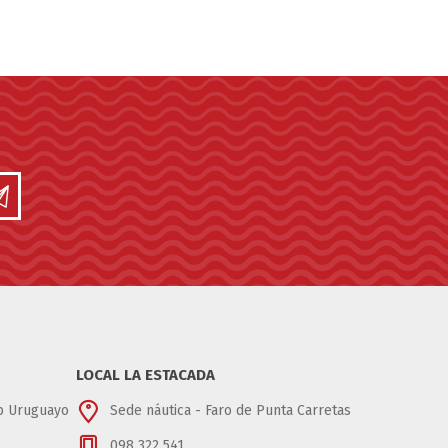
LOCAL LA ESTACADA
ub Uruguayo
Sede náutica - Faro de Punta Carretas
098 322 541