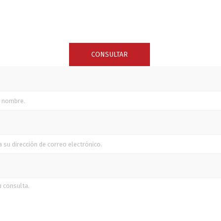
SUNCOR STAINLESS
TREM
CONSULTAR