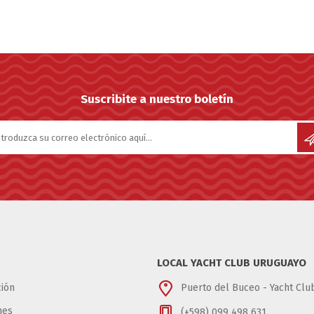
Suscribite a nuestro boletín
LOCAL YACHT CLUB URUGUAYO
ión
Puerto del Buceo - Yacht Cl
nes
(+598) 099 498 631