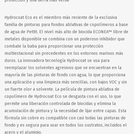
protección y una tierra más verde
Hydrocoat Eco es el miembro más reciente de la exclusiva
familia de pinturas para fondos ablativas de copolímeros a base
de agua de Pettit. El nivel más alto de biocida ECONEA™ libre de
metales disponible se combina con un poderoso inhibidor que
combate la baba para proporcionar una protección
multiestacional sin precedentes en los entornos marinos más
duros. La innovadora tecnología Hydrocoat se usa para
reemplazar los solventes agresivos que se encuentran en la
mayoría de las pinturas de fondo con agua, lo que proporciona
una aplicación y una limpieza más sencillas, con bajos VOC y sin
un fuerte olor a solvente. La película de pintura ablativa de
copolímero de Hydrocoat Eco se desgasta con el uso, lo que
permite una liberación controlada de biocidas y elimina la
acumulación de pintura y la necesidad de lijar entre capas. Esta
fórmula sin cobre es compatible con casi todas las pinturas de
fondo y es segura para usar en todos los sustratos, incluidos el
acero y el aluminio.