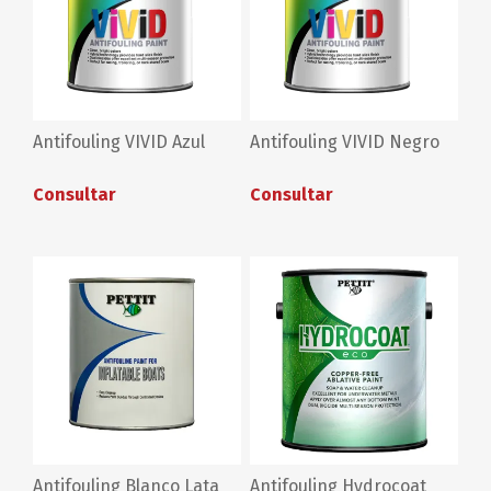
Antifouling VIVID Azul
Antifouling VIVID Negro
Consultar
Consultar
Antifouling Blanco Lata
Antifouling Hydrocoat