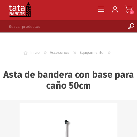
0
REGISTRARSE
INGRESAR
Inicio
Accesorios
Equipamiento
LISTA DE DESEOS
0
Asta de bandera con base para
caño 50cm