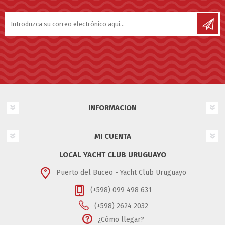
INFORMACION
MI CUENTA
LOCAL YACHT CLUB URUGUAYO
Puerto del Buceo - Yacht Club Uruguayo
(+598) 099 498 631
(+598) 2624 2032
¿Cómo llegar?