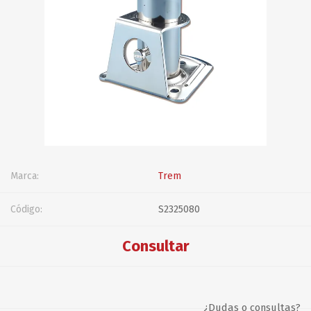
Marca:
Trem
Código:
S2325080
Consultar
¿Dudas o consultas?