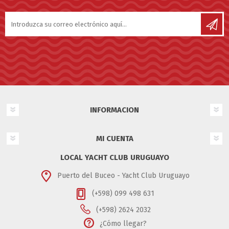
INFORMACION
MI CUENTA
LOCAL YACHT CLUB URUGUAYO
Puerto del Buceo - Yacht Club Uruguayo
(+598) 099 498 631
(+598) 2624 2032
¿Cómo llegar?