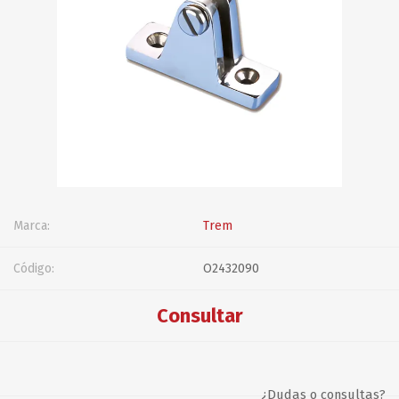
Marca:
Trem
Código:
O2432090
Consultar
¿Dudas o consultas?