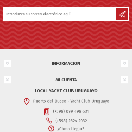
INFORMACION
MI CUENTA
LOCAL YACHT CLUB URUGUAYO
Puerto del Buceo - Yacht Club Uruguayo
(+598) 099 498 631
(+598) 2624 2032
¿Cómo llegar?