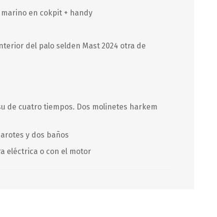
 marino en cokpit + handy
interior del palo selden Mast 2024 otra de
u de cuatro tiempos. Dos molinetes harkem
marotes y dos baños
ra eléctrica o con el motor