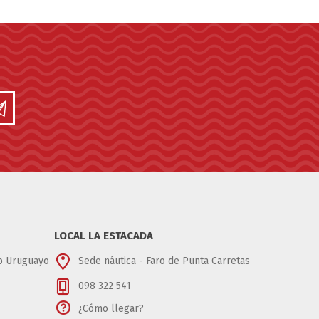
LOCAL LA ESTACADA
ub Uruguayo
Sede náutica - Faro de Punta Carretas
098 322 541
¿Cómo llegar?