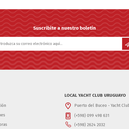
Suscribite a nuestro boletín
LOCAL YACHT CLUB URUGUAYO
ión
Puerto del Buceo - Yacht Cl
nes
(+598) 099 498 631
pras
(+598) 2624 2032