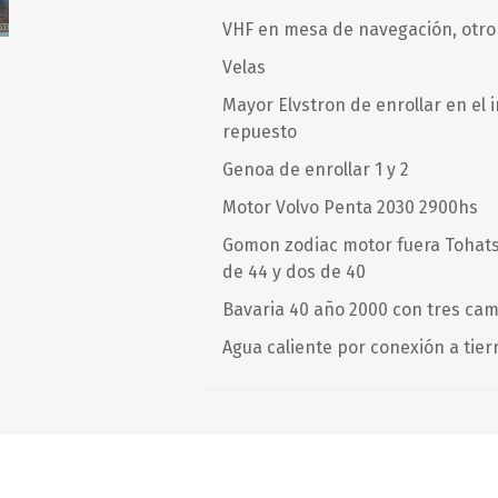
VHF en mesa de navegación, otro
Velas
Mayor Elvstron de enrollar en el 
repuesto
Genoa de enrollar 1 y 2
Motor Volvo Penta 2030 2900hs
Gomon zodiac motor fuera Tohats
de 44 y dos de 40
Bavaria 40 año 2000 con tres ca
Agua caliente por conexión a tier