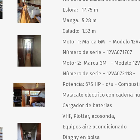
Eslora: 17.75 m
Manga: 5.28 m
SUNCOR STAINLESS
TREM
Calado: 1.52 m
Motor 1: Marca GM – Modelo 12V
Número de serie – 12VA071707
Motor 2: Marca GM – Modelo 12V
Número de serie – 12VA072118 -
Potencia: 675 HP - c/u - Combust
Malacate electrico con cadena 
Cargador de baterías
VHF, Plotter, ecosonda,
Equipos aire acondicionado
Dinghy en bolsa