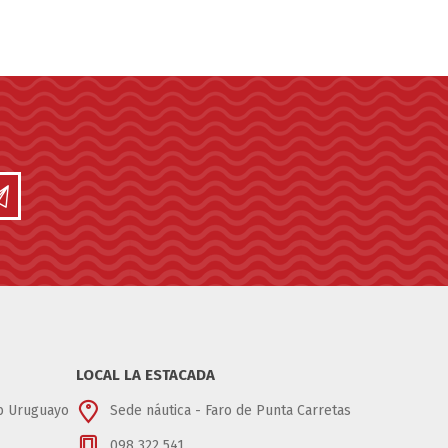
LOCAL LA ESTACADA
ub Uruguayo
Sede náutica - Faro de Punta Carretas
098 322 541