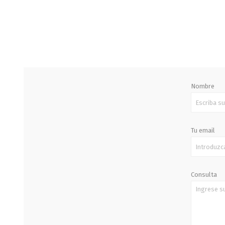
STALOK
Nombre
Tu email
Consulta