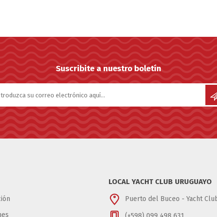
Suscribite a nuestro boletín
LOCAL YACHT CLUB URUGUAYO
ión
Puerto del Buceo - Yacht Cl
nes
(+598) 099 498 631