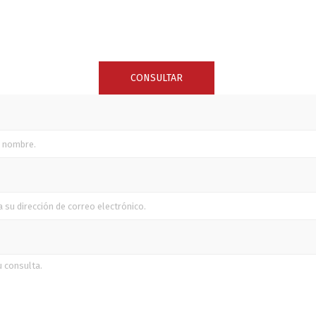
SUNCOR STAINLESS
TREM
CONSULTAR