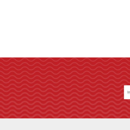
STALOK