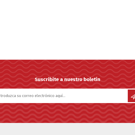
SUNCOR STAINLESS
TREM
Suscribite a nuestro boletín