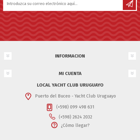
INFORMACION
MI CUENTA
LOCAL YACHT CLUB URUGUAYO
Puerto del Buceo - Yacht Club Uruguayo
(+598) 099 498 631
(+598) 2624 2032
¿Cómo llegar?