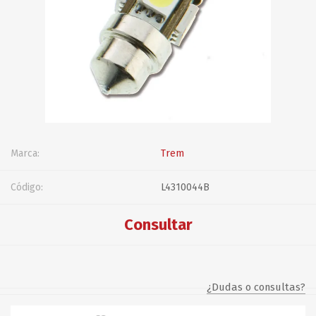
Marca:
Trem
Código:
L4310044B
Consultar
¿Dudas o consultas?