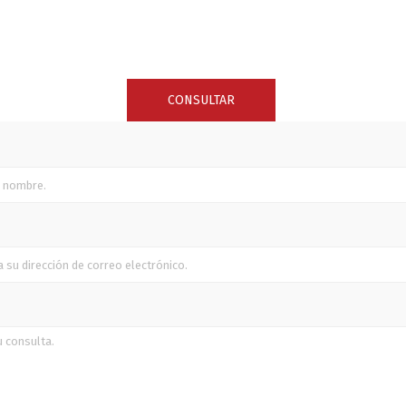
SUNCOR STAINLESS
TREM
CONSULTAR