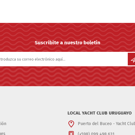
Suscribite a nuestro boletín
LOCAL YACHT CLUB URUGUAYO
ión
Puerto del Buceo - Yacht Cl
nes
(+598) 099 498 631