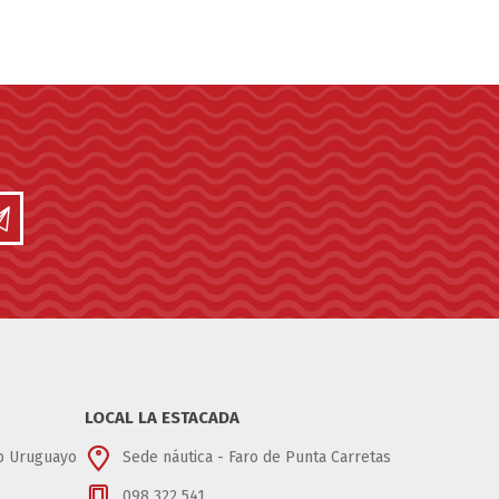
LOCAL LA ESTACADA
ub Uruguayo
Sede náutica - Faro de Punta Carretas
098 322 541