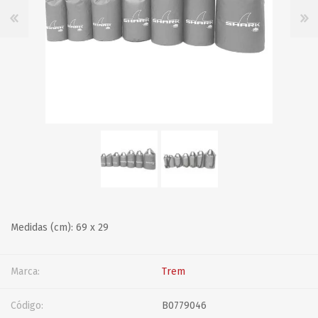
Medidas (cm): 69 x 29
Marca:
Trem
Código:
B0779046