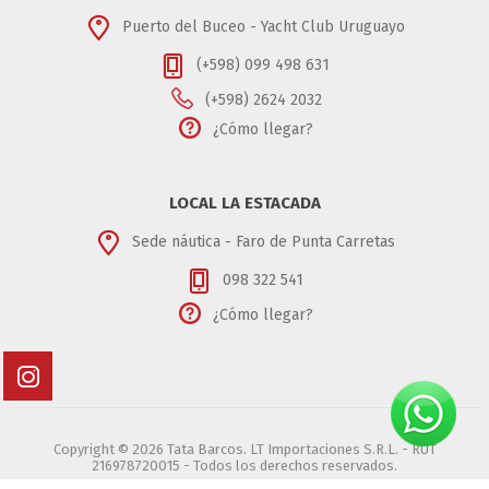
Puerto del Buceo - Yacht Club Uruguayo
(+598) 099 498 631
(+598) 2624 2032
¿Cómo llegar?
LOCAL LA ESTACADA
Sede náutica - Faro de Punta Carretas
098 322 541
¿Cómo llegar?
Copyright © 2026 Tata Barcos. LT Importaciones S.R.L. - RUT
216978720015 - Todos los derechos reservados.
Powered by
nopCommerce