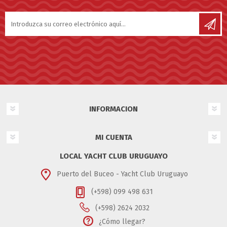
INFORMACION
MI CUENTA
LOCAL YACHT CLUB URUGUAYO
Puerto del Buceo - Yacht Club Uruguayo
(+598) 099 498 631
(+598) 2624 2032
¿Cómo llegar?