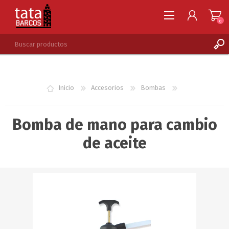
0
REGISTRARSE
INGRESAR
Inicio
Accesorios
Bombas
LISTA DE DESEOS
0
Bomba de mano para cambio
de aceite