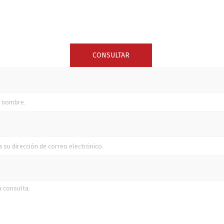
SUNCOR STAINLESS
TREM
CONSULTAR