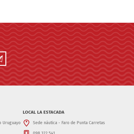
LOCAL LA ESTACADA
ub Uruguayo
Sede náutica - Faro de Punta Carretas
098 322 541