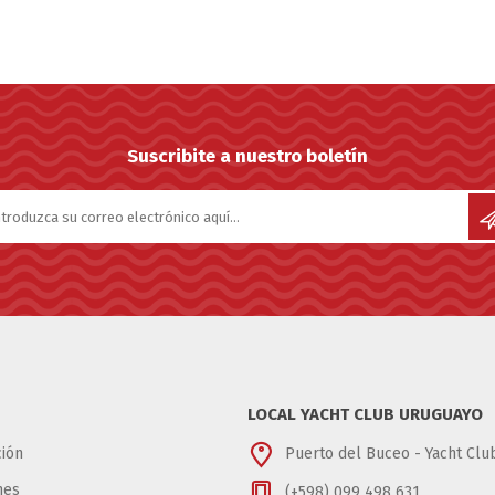
Suscribite a nuestro boletín
LOCAL YACHT CLUB URUGUAYO
ión
Puerto del Buceo - Yacht Cl
nes
(+598) 099 498 631