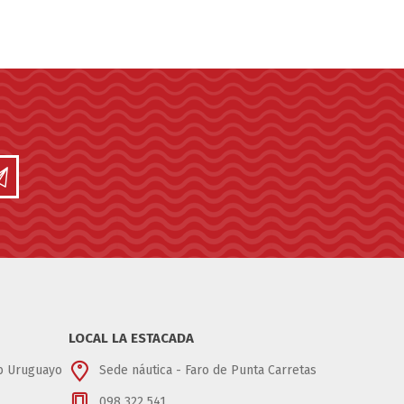
LOCAL LA ESTACADA
ub Uruguayo
Sede náutica - Faro de Punta Carretas
098 322 541