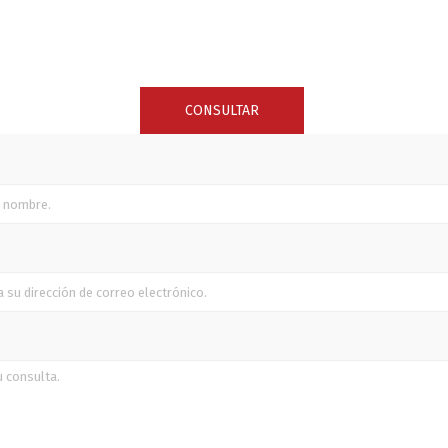
SUNCOR STAINLESS
TREM
CONSULTAR