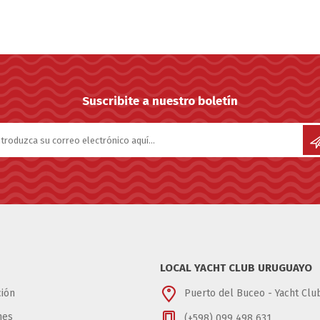
Suscribite a nuestro boletín
LOCAL YACHT CLUB URUGUAYO
ión
Puerto del Buceo - Yacht Cl
nes
(+598) 099 498 631