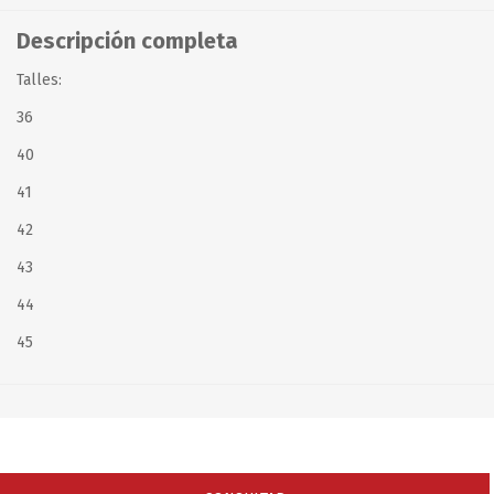
Descripción completa
Talles:
36
40
41
42
43
44
45