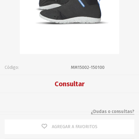
Código:
MM15002-150100
Consultar
¿Dudas o consultas?
AGREGAR A FAVORITOS