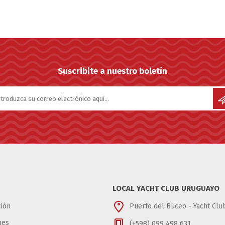
Suscribite a nuestro boletín
LOCAL YACHT CLUB URUGUAYO
ión
Puerto del Buceo - Yacht Cl
nes
(+598) 099 498 631