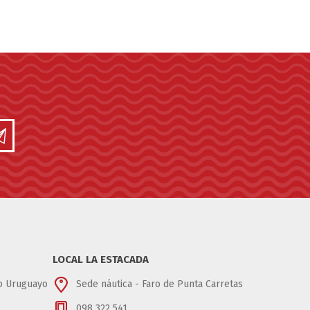
LOCAL LA ESTACADA
ub Uruguayo
Sede náutica - Faro de Punta Carretas
098 322 541