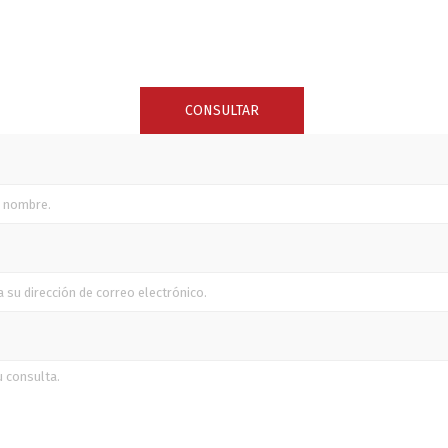
SUNCOR STAINLESS
TREM
CONSULTAR