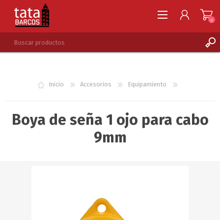
0
REGISTRARSE
INGRESAR
Inicio
Accesorios
Equipamiento
LISTA DE DESEOS
0
Boya de seña 1 ojo para cabo
9mm