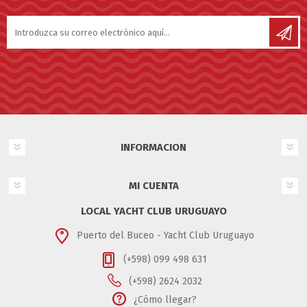
INFORMACION
MI CUENTA
LOCAL YACHT CLUB URUGUAYO
Puerto del Buceo - Yacht Club Uruguayo
(+598) 099 498 631
(+598) 2624 2032
¿Cómo llegar?