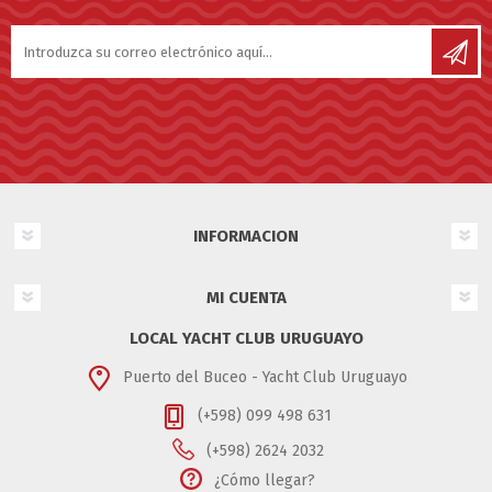
INFORMACION
MI CUENTA
LOCAL YACHT CLUB URUGUAYO
Puerto del Buceo - Yacht Club Uruguayo
(+598) 099 498 631
(+598) 2624 2032
¿Cómo llegar?