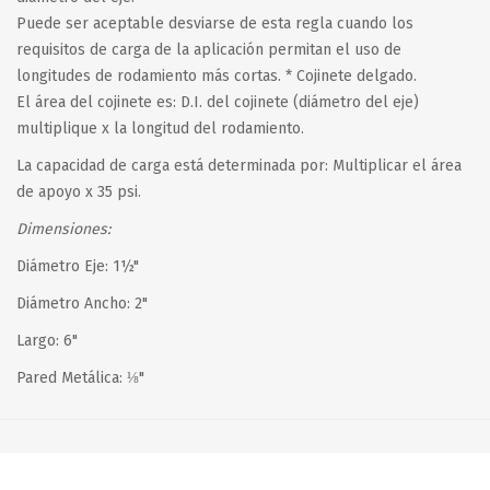
Puede ser aceptable desviarse de esta regla cuando los
requisitos de carga de la aplicación permitan el uso de
longitudes de rodamiento más cortas. * Cojinete delgado.
El área del cojinete es: D.I. del cojinete (diámetro del eje)
multiplique x la longitud del rodamiento.
La capacidad de carga está determinada por: Multiplicar el área
de apoyo x 35 psi.
Dimensiones:
Diámetro Eje: 1½"
Diámetro Ancho: 2"
Largo: 6"
Pared Metálica: ⅛"