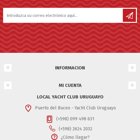
INFORMACION
MI CUENTA
LOCAL YACHT CLUB URUGUAYO
Puerto del Buceo - Yacht Club Uruguayo
(+598) 099 498 631
(+598) 2624 2032
¿Cómo llegar?