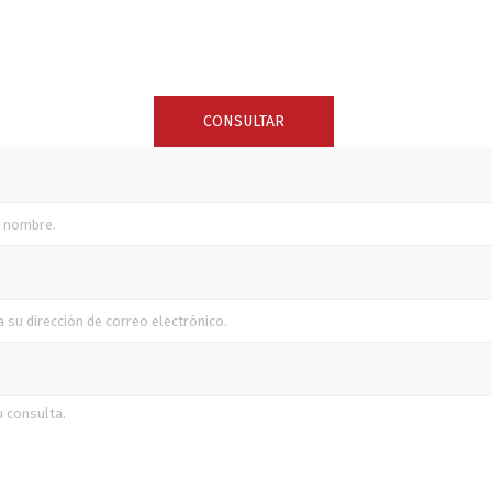
SUNCOR STAINLESS
TREM
CONSULTAR