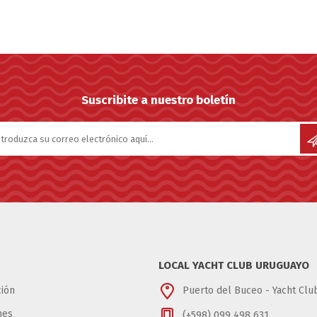
Suscribite a nuestro boletín
LOCAL YACHT CLUB URUGUAYO
ión
Puerto del Buceo - Yacht Cl
nes
(+598) 099 498 631