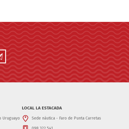
LOCAL LA ESTACADA
ub Uruguayo
Sede náutica - Faro de Punta Carretas
098 322 541