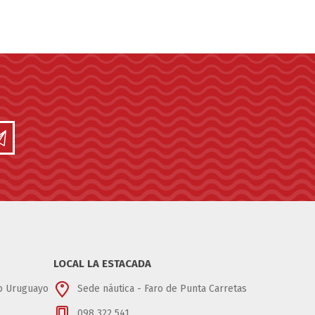
LOCAL LA ESTACADA
ub Uruguayo
Sede náutica - Faro de Punta Carretas
098 322 541