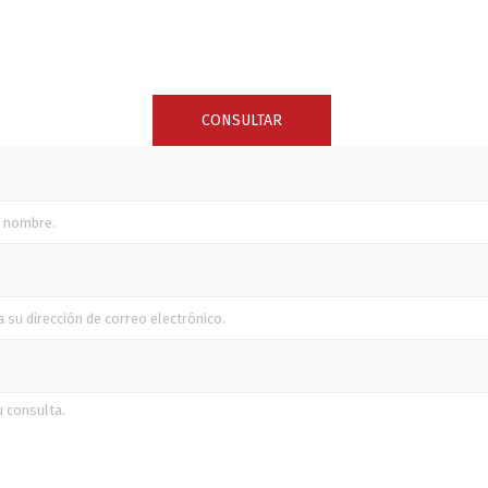
SUNCOR STAINLESS
TREM
CONSULTAR