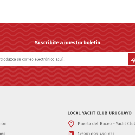
Suscribite a nuestro boletín
LOCAL YACHT CLUB URUGUAYO
ión
Puerto del Buceo - Yacht Cl
nes
(+598) 099 498 631