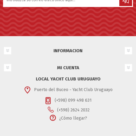
INFORMACION
MI CUENTA
LOCAL YACHT CLUB URUGUAYO
Puerto del Buceo - Yacht Club Uruguayo
(+598) 099 498 631
(+598) 2624 2032
¿Cómo llegar?