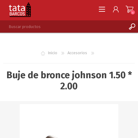
0
REGISTRARSE
INGRESAR
Inicio
Accesorios
LISTA DE DESEOS
0
Buje de bronce johnson 1.50 *
2.00