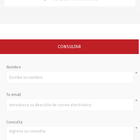
CONSULTAR
Nombre
*
Tu email
*
Consulta
*