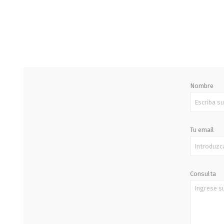
STALOK
Nombre
Tu email
Consulta