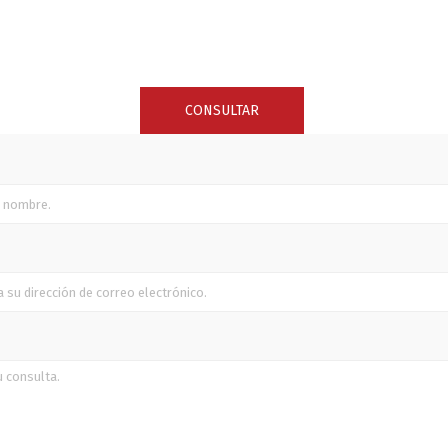
SUNCOR STAINLESS
TREM
CONSULTAR