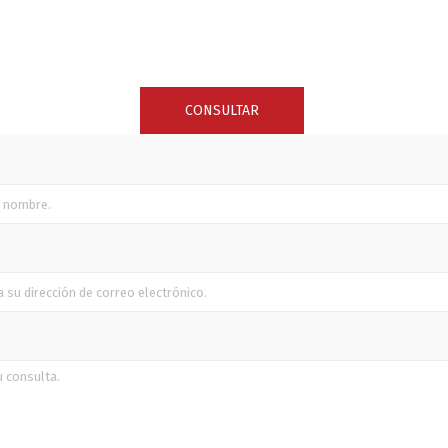
SUNCOR STAINLESS
TREM
CONSULTAR