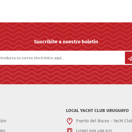
Suscribite a nuestro boletín
LOCAL YACHT CLUB URUGUAYO
ión
Puerto del Buceo - Yacht Cl
nes
(+598) 099 498 631