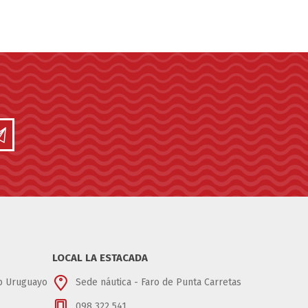
LOCAL LA ESTACADA
ub Uruguayo
Sede náutica - Faro de Punta Carretas
098 322 541