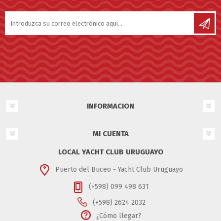
INFORMACION
MI CUENTA
LOCAL YACHT CLUB URUGUAYO
Puerto del Buceo - Yacht Club Uruguayo
(+598) 099 498 631
(+598) 2624 2032
¿Cómo llegar?