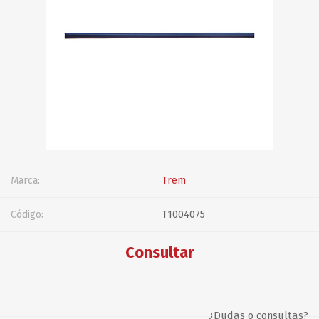
Marca:
Trem
Código:
T1004075
Consultar
¿Dudas o consultas?