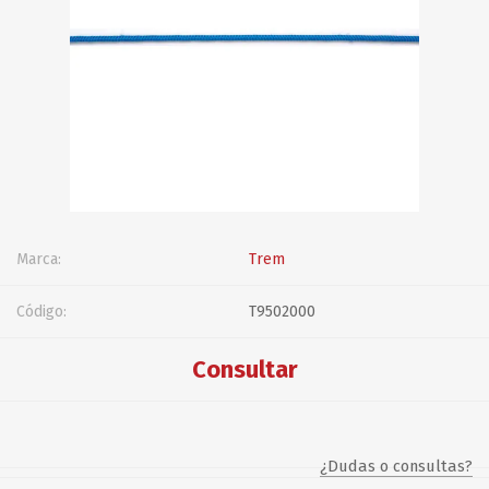
Marca:
Trem
Código:
T9502000
Consultar
¿Dudas o consultas?