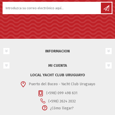
INFORMACION
MI CUENTA
LOCAL YACHT CLUB URUGUAYO
Puerto del Buceo - Yacht Club Uruguayo
(+598) 099 498 631
(+598) 2624 2032
¿Cómo llegar?