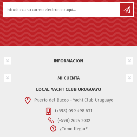
INFORMACION
MI CUENTA
LOCAL YACHT CLUB URUGUAYO
Puerto del Buceo - Yacht Club Uruguayo
(+598) 099 498 631
(+598) 2624 2032
¿Cómo llegar?