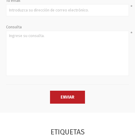
Tu email
*
Consulta
*
ETIQUETAS