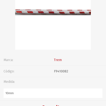
Marca:
Trem
Código:
F9410082
Medida: