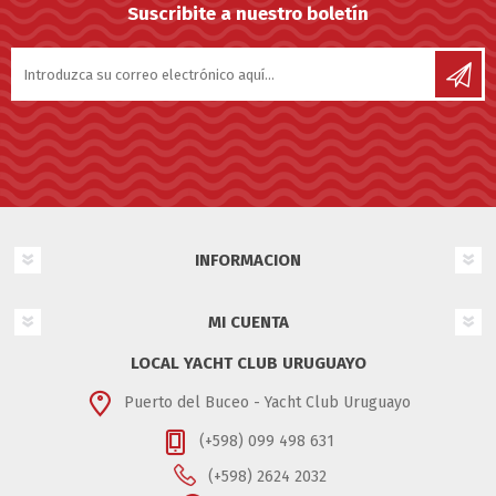
Suscribite a nuestro boletín
INFORMACION
MI CUENTA
LOCAL YACHT CLUB URUGUAYO
Puerto del Buceo - Yacht Club Uruguayo
(+598) 099 498 631
(+598) 2624 2032